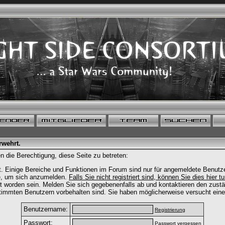
rwehrt.
n die Berechtigung, diese Seite zu betreten:
. Einige Bereiche und Funktionen im Forum sind nur für angemeldete Benutzer
te, um sich anzumelden.
Falls Sie nicht registriert sind, können Sie dies hier t
t worden sein. Melden Sie sich gegebenenfalls ab und kontaktieren den zustä
timmten Benutzern vorbehalten sind. Sie haben möglicherweise versucht eine
Benutzername:
Registrierung
Passwort:
Passwort vergessen