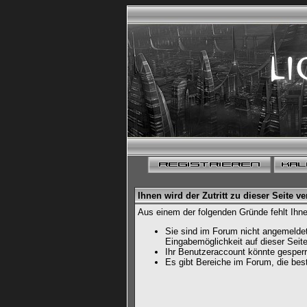
Ihnen wird der Zutritt zu dieser Seite ve
Aus einem der folgenden Gründe fehlt Ihne
Sie sind im Forum nicht angemeldet
Eingabemöglichkeit auf dieser Sei
Ihr Benutzeraccount könnte gesperr
Es gibt Bereiche im Forum, die bes