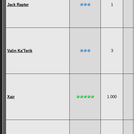
Jack Rapter
1
Valin Ka'Terik
3
Xair
1.000