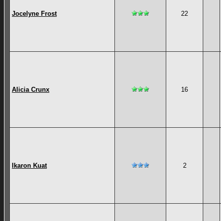
Jocelyne Frost
22
Alicia Crunx
16
Ikaron Kuat
2