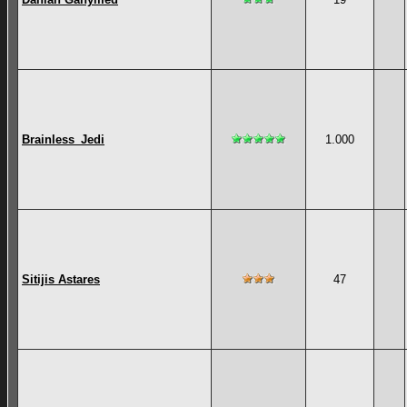
Brainless_Jedi
1.000
Sitijis Astares
47