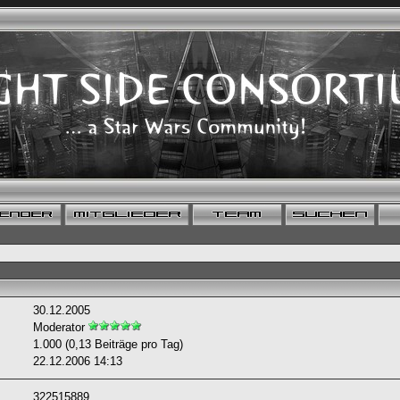
30.12.2005
Moderator
1.000 (0,13 Beiträge pro Tag)
22.12.2006
14:13
322515889