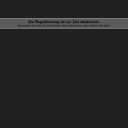
Die Registrierung ist zur Zeit deaktiviert.
Benutzen Sie den Zurück-Button Ihres Browsers oder klicken Sie hier!