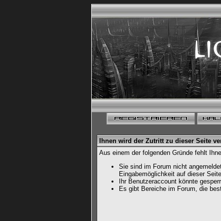
Ihnen wird der Zutritt zu dieser Seite ve
Aus einem der folgenden Gründe fehlt Ihne
Sie sind im Forum nicht angemeldet
Eingabemöglichkeit auf dieser Sei
Ihr Benutzeraccount könnte gesperr
Es gibt Bereiche im Forum, die bes