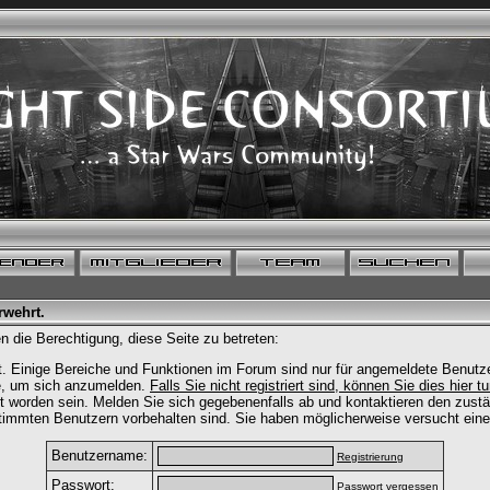
rwehrt.
n die Berechtigung, diese Seite zu betreten:
. Einige Bereiche und Funktionen im Forum sind nur für angemeldete Benutzer
te, um sich anzumelden.
Falls Sie nicht registriert sind, können Sie dies hier t
t worden sein. Melden Sie sich gegebenenfalls ab und kontaktieren den zustä
timmten Benutzern vorbehalten sind. Sie haben möglicherweise versucht eine
Benutzername:
Registrierung
Passwort:
Passwort vergessen