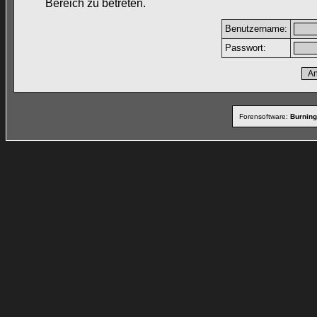
Bereich zu betreten.
Benutzername:
Passwort:
Forensoftware:
Burning