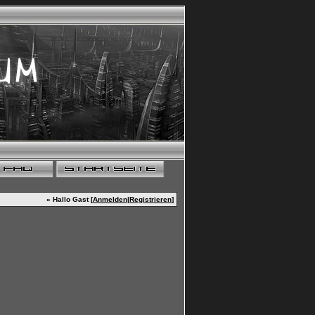
» Hallo Gast [
Anmelden
|
Registrieren
]